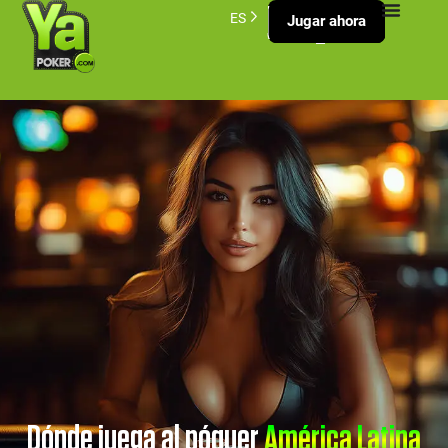
ES
Jugar ahora
Dónde juega al póquer
América Latina