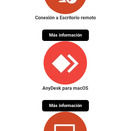
Conexión a Escritorio remoto
Más información
AnyDesk para macOS
Más información