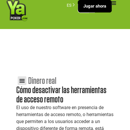
ES
Jugar ahora
Desactivar herramientas de
acceso remoto
Inicio
>
Contacto
>
Desactivar herramientas de acceso
remoto
Dinero real
Cómo desactivar las herramientas
de acceso remoto
El uso de nuestro software en presencia de
herramientas de acceso remoto, o herramientas
que permiten a los usuarios acceder a un
dispositivo diferente de forma remota, está