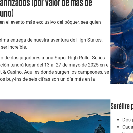
antizados (por valor de más de
 uno)
n el evento más exclusivo del póquer, sea quien
xima entrega de nuestra aventura de High Stakes.
 ser increíble.
 de dos jugadores a una Super High Roller Series
ión tendrá lugar del 13 al 27 de mayo de 2025 en el
rt & Casino. Aquí es donde surgen los campeones, se
los buy-ins de seis cifras son un día más en la
Satélite 
Dos 
Cada