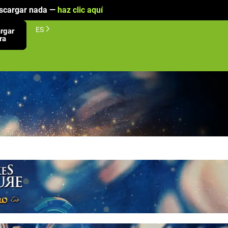
descargar nada —
haz clic aquí
ES
rgar
ra