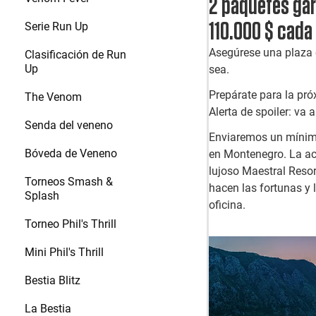
2 paquetes gar
110.000 $ cada
Serie Run Up
Asegúrese una plaza e
Clasificación de Run
Up
sea.
Prepárate para la pró
The Venom
Alerta de spoiler: va a
Senda del veneno
Enviaremos un mínimo
Bóveda de Veneno
en Montenegro. La acc
lujoso Maestral Reso
Torneos Smash &
hacen las fortunas y 
Splash
oficina.
Torneo Phil's Thrill
Mini Phil's Thrill
Bestia Blitz
La Bestia