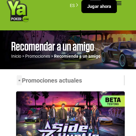
ES
Jugar ahora
Recomendar a un amigo
Inicio
>
Promociones
>
Recomienda a un amigo
Promociones actuales