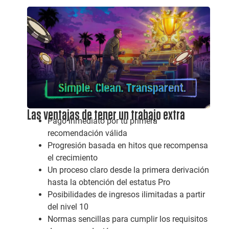
Las ventajas de tener un trabajo extra
Pago inmediato por tu primera
recomendación válida
Progresión basada en hitos que recompensa
el crecimiento
Un proceso claro desde la primera derivación
hasta la obtención del estatus Pro
Posibilidades de ingresos ilimitadas a partir
del nivel 10
Normas sencillas para cumplir los requisitos