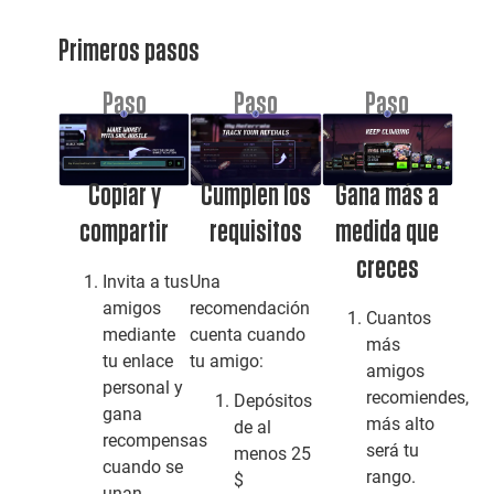
Primeros pasos
Paso
Paso
Paso
Copiar y
Cumplen los
Gana más a
compartir
requisitos
medida que
creces
Invita a tus
Una
amigos
recomendación
Cuantos
mediante
cuenta cuando
más
tu enlace
tu amigo:
amigos
personal y
recomiendes,
Depósitos
gana
más alto
de al
recompensas
será tu
menos 25
cuando se
rango.
$
unan.