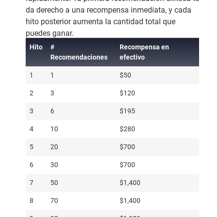
da derecho a una recompensa inmediata, y cada
hito posterior aumenta la cantidad total que
puedes ganar.
Hito
#
Recompensa en
Recomendaciones
efectivo
1
1
$50
2
3
$120
3
6
$195
4
10
$280
5
20
$700
6
30
$700
7
50
$1,400
8
70
$1,400