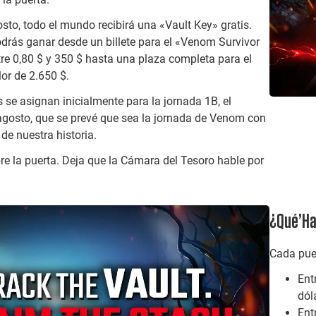
osto, todo el mundo recibirá una «Vault Key» gratis.
odrás ganar desde un billete para el «Venom Survivor
tre 0,80 $ y 350 $ hasta una plaza completa para el
or de 2.650 $.
 se asignan inicialmente para la jornada 1B, el
gosto, que se prevé que sea la jornada de Venom con
de nuestra historia.
bre la puerta. Deja que la Cámara del Tesoro hable por
¿Qué
’
Ha
Cada puer
Ent
dól
Ent