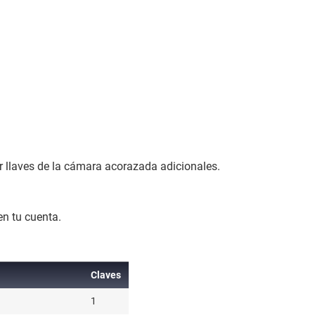
r llaves de la cámara acorazada adicionales.
en tu cuenta.
Claves
Claves
1