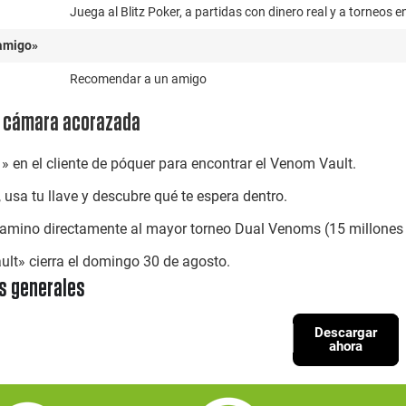
Juega al Blitz Poker, a partidas con dinero real y a torneos 
 amigo»
Recomendar a un amigo
a cámara acorazada
» en el cliente de póquer para encontrar el Venom Vault.
, usa tu llave y descubre qué te espera dentro.
 camino directamente al mayor torneo Dual Venoms (15 millone
ult» cierra el domingo 30 de agosto.
s generales
Descargar
ahora