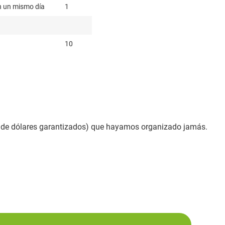
en un mismo día
1
10
s de dólares garantizados) que hayamos organizado jamás.