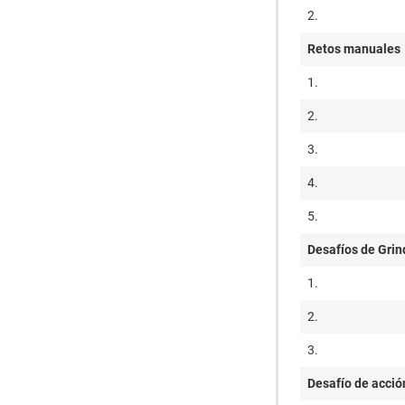
2.
Retos manuales
1.
2.
3.
4.
5.
Desafíos de Grin
1.
2.
3.
Desafío de acció