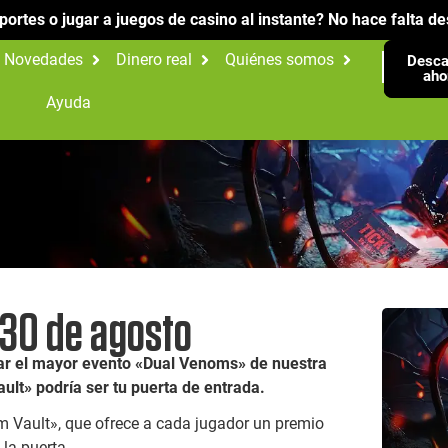
portes o jugar a juegos de casino al instante? No hace falta 
Novedades
Dinero real
Quiénes somos
Desca
aho
Ayuda
l 30 de agosto
ar el mayor evento «Dual Venoms» de nuestra
ault» podría ser tu puerta de entrada.
m Vault», que ofrece a cada jugador un premio
 la puerta.