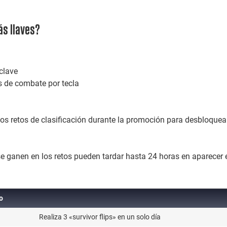
s llaves?
clave
 de combate por tecla
os retos de clasificación durante la promoción para desbloquea
e ganen en los retos pueden tardar hasta 24 horas en aparecer 
o
o
Realiza 3 «survivor flips» en un solo día