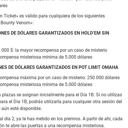
ares
n Ticket» es válido para cualquiera de los siguientes
 Bounty Venom»:
ONES DE DÓLARES GARANTIZADOS EN HOLD’EM SIN
 000 $: la mayor recompensa por un caso de misterio
ompensa misteriosa mínima de 5.000 dólares
NES DE DÓLARES GARANTIZADOS EN POT LIMIT OMAHA
ompensa máxima por un caso de misterio: 250 000 dólares
ompensa misteriosa mínima de 5.000 dólares
 plazas se asignan inicialmente para el Día 1B. Si no utilizas
para el Día 1B, podrás utilizarla para cualquier otra sesión del
 aún esté disponible.
 al día 2, ya te has metido en los premios. A partir de ahí, cada
ón te abre las puertas a una recompensa misteriosa.