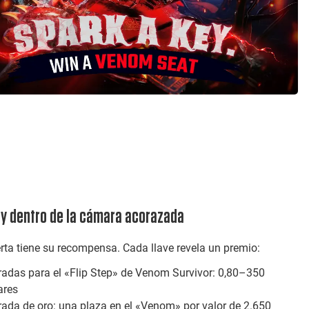
y dentro de la cámara acorazada
ta tiene su recompensa. Cada llave revela un premio:
radas para el «Flip Step» de Venom Survivor: 0,80–350
ares
rada de oro: una plaza en el «Venom» por valor de 2.650