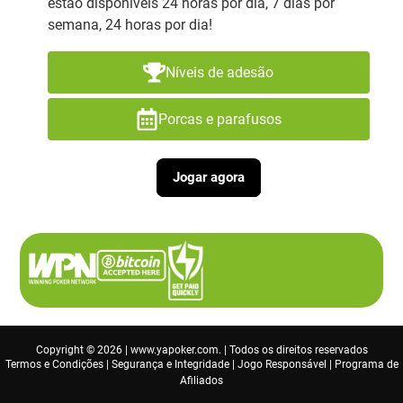
estão disponíveis 24 horas por dia, 7 dias por
semana, 24 horas por dia!
Níveis de adesão
Porcas e parafusos
Jogar agora
Copyright © 2026 | www.yapoker.com. | Todos os direitos reservados
Termos e Condições
|
Segurança e Integridade
|
Jogo Responsável
|
Programa de
Afiliados