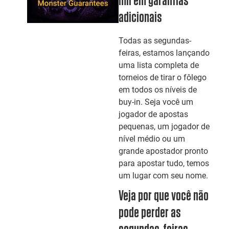
mil em garantias
adicionais
Todas as segundas-
feiras, estamos lançando
uma lista completa de
torneios de tirar o fôlego
em todos os níveis de
buy-in. Seja você um
jogador de apostas
pequenas, um jogador de
nível médio ou um
grande apostador pronto
para apostar tudo, temos
um lugar com seu nome.
Veja por que você não
pode perder as