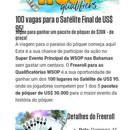
100 vagas para o Satélite Final de US$
95!
Jogue para ganhar um pacote de pôquer de $30K - de
graça!
A viagem para o paraíso do pôquer começa aqui!
Esta é a sua chance de participar da ação no
Super Evento Principal da WSOP nas Bahamas
sem gastar um centavo. O
Freeroll para as
Qualificatórias WSOP
é a sua oportunidade de
ganhar um dos
100 lugares no Satélite de US$ 95
,
onde os jogadores competem por 1 dos 5
pacotes
de pôquer de US$ 30.000
para o maior evento da
história do pôquer.
Detalhes do Freeroll
Data:
Domingo, 1º