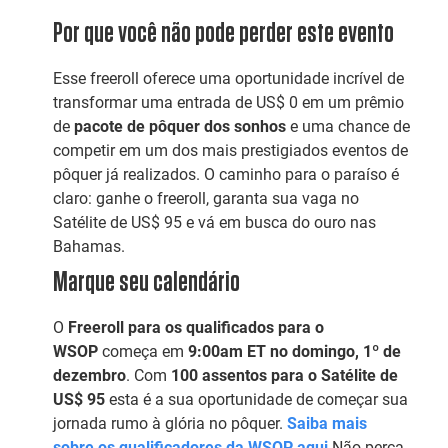
Por que você não pode perder este evento
Esse freeroll oferece uma oportunidade incrível de
transformar uma entrada de US$ 0 em um prêmio
de
pacote de pôquer dos sonhos
e uma chance de
competir em um dos mais prestigiados eventos de
pôquer já realizados. O caminho para o paraíso é
claro: ganhe o freeroll, garanta sua vaga no
Satélite de US$ 95 e vá em busca do ouro nas
Bahamas.
Marque seu calendário
O
Freeroll para os qualificados para o
WSOP
começa em
9:00am ET no domingo, 1º de
dezembro
. Com
100 assentos para o Satélite de
US$ 95
esta é a sua oportunidade de começar sua
jornada rumo à glória no pôquer.
Saiba mais
sobre os qualificadores da WSOP aqui
Não perca