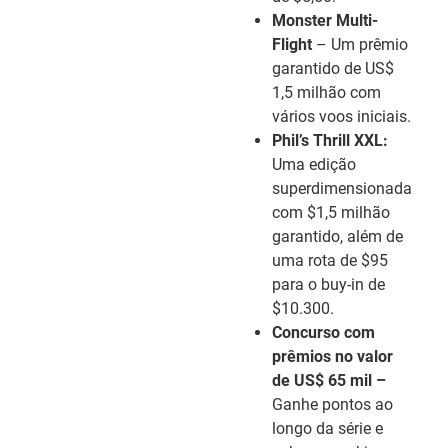
Monster Multi-
Flight
– Um prêmio
garantido de US$
1,5 milhão com
vários voos iniciais.
Phil’s Thrill XXL:
Uma edição
superdimensionada
com $1,5 milhão
garantido, além de
uma rota de $95
para o buy-in de
$10.300.
Concurso com
prêmios no valor
de US$ 65 mil –
Ganhe pontos ao
longo da série e