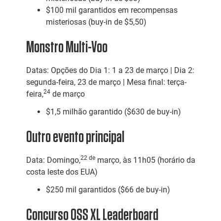
$100 mil garantidos em recompensas
misteriosas (buy-in de $5,50)
Monstro Multi-Voo
Datas: Opções do Dia 1: 1 a 23 de março | Dia 2:
segunda-feira, 23 de março | Mesa final: terça-
24
feira,
de março
$1,5 milhão garantido ($630 de buy-in)
Outro evento principal
22 de
Data: Domingo,
março, às 11h05 (horário da
costa leste dos EUA)
$250 mil garantidos ($66 de buy-in)
Concurso OSS XL Leaderboard