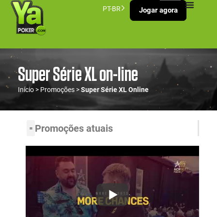
PT-BR
Jogar agora
Super Série XL on-line
Início
>
Promoções
>
Super Série XL Online
Promoções atuais