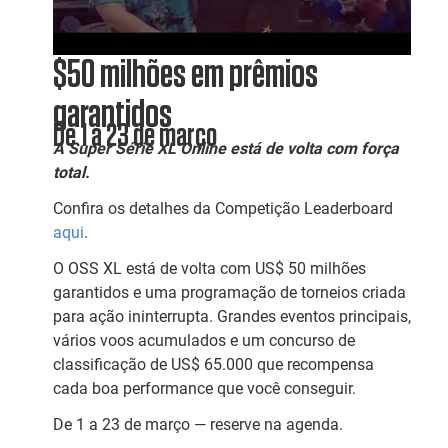
$50 milhões em prêmios
garantidos
De 1 a 23 de março
A Super Série XL Online está de volta com força
total.
Confira os detalhes da Competição Leaderboard
aqui
.
O OSS XL está de volta com US$ 50 milhões
garantidos e uma programação de torneios criada
para ação ininterrupta. Grandes eventos principais,
vários voos acumulados e um concurso de
classificação de US$ 65.000 que recompensa
cada boa performance que você conseguir.
De 1 a 23 de março — reserve na agenda.